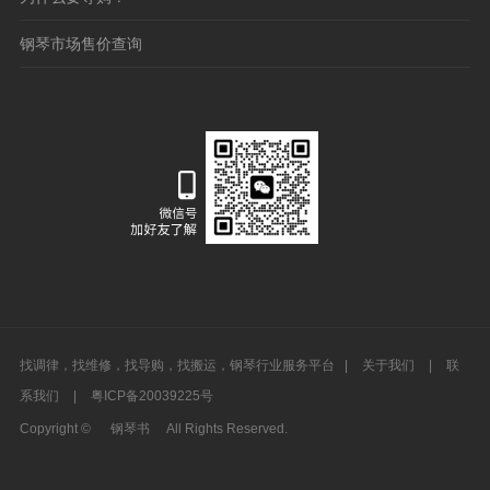
钢琴市场售价查询
找调律，找维修，找导购，找搬运，钢琴行业服务平台 |
关于我们
|
联
系我们
|
粤ICP备20039225号
Copyright ©
钢琴书
All Rights Reserved.