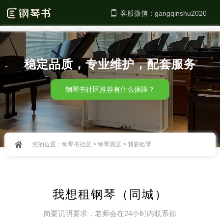
客服微信：
稳定品质，专业维护，配套服务
钢琴书社区推荐有什么保障？
您的位置：
钢琴书社区
>
钢琴展区
>
我要租琴
我想租钢琴（同城）
简要说明要求，老师会在24小时内联系你