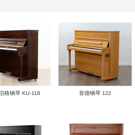
格钢琴 KU-118
首德钢琴 122