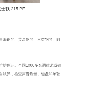
士顿 215 PE
星海钢琴、英昌钢琴、三益钢琴、阿
护保证。全国1000多名调律师或钢
自试弹，检查声音质量、键盘和琴弦