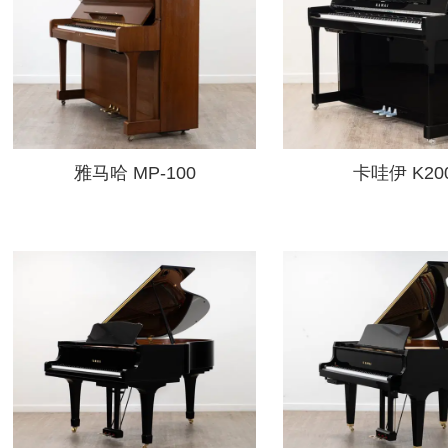
雅马哈 MP-100
卡哇伊 K20