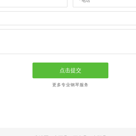
更多专业钢琴服务