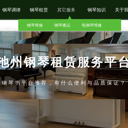
钢琴调律
钢琴租赁
其它服务
钢琴知识
关于
钢琴维修
钢琴搬运
电钢琴维修
池州钢琴租赁服务平
钢琴书平台推荐，有什么便利与品质保证？