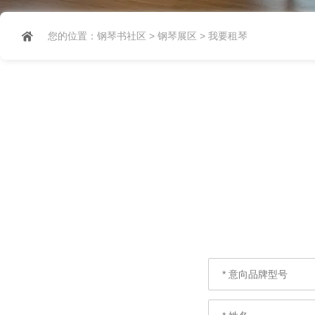
您的位置：
钢琴书社区
>
钢琴展区
>
我要租琴