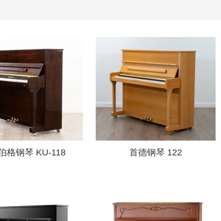
格钢琴 KU-118
首德钢琴 122