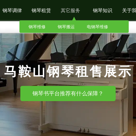
钢琴调律
钢琴租赁
其它服务
钢琴知识
关于
钢琴维修
钢琴搬运
电钢琴维修
马鞍山钢琴租售展示
钢琴书平台推荐有什么保障？