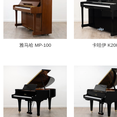
雅马哈 MP-100
卡哇伊 K20