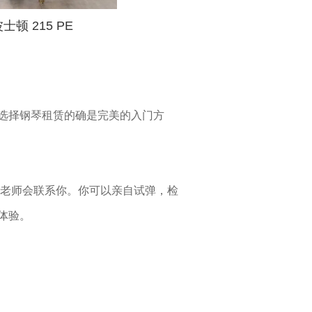
士顿 215 PE
选择钢琴租赁的确是完美的入门方
律老师会联系你。你可以亲自试弹，检
体验。