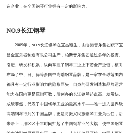
造企业，在全国钢琴行业拥有一定的影响力。
NO.9
长江钢琴
2009
年，
长江钢琴在宜昌诞生，由香港音乐集团旗下宜
NO.9
昌金宝乐器制造有限公司生产，柏斯音乐集团通过多年的投资、
引进、研发和积累，纵向掌握了钢琴工业上下游全产业链，横向
布局了中、日、德等多国中高端钢琴品牌，是一家在全球范围内
都具有一定行业影响力的隐形巨头，自身的研发制造和品牌运营
能力在国内更是屈指可数，所创办的长江钢琴起点高、发展快、
成绩斐然，代表了中国钢琴工业的最高水平——唯一进入世界级
高端钢琴行列的中国品牌，更是将振兴民族钢琴工业为己任，后
来居上，用区区十年时间扛起了中国钢琴业的大旗，使中国钢琴