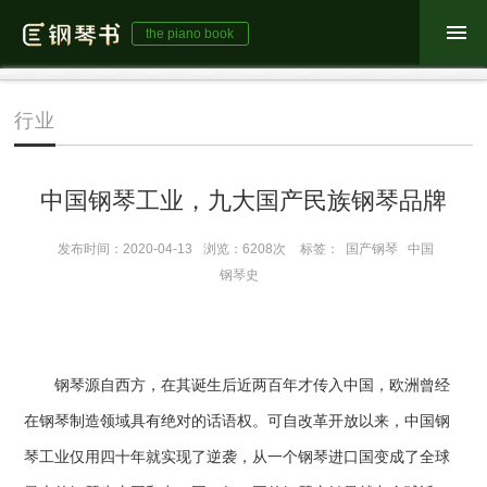
the piano book
行业
中国钢琴工业，九大国产民族钢琴品牌
发布时间：2020-04-13
浏览：6208次
标签：
国产钢琴
中国
钢琴史
钢琴源自西方，在其诞生后近两百年才传入中国，欧洲曾经
在钢琴制造领域具有绝对的话语权。可自改革开放以来，中国钢
琴工业仅用四十年就实现了逆袭，从一个钢琴进口国变成了全球