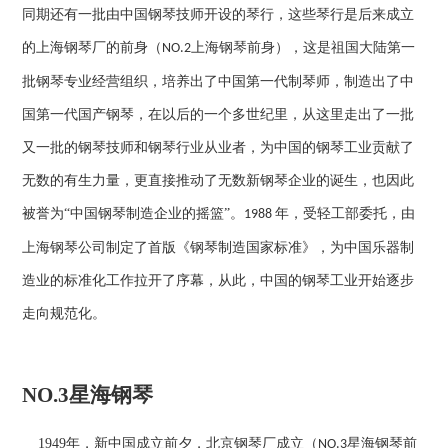
同期还有一批由中国钢琴技师开设的琴行，这些琴行是后来成立
的上海钢琴厂的前身（
上海钢琴前身），这是祖国大陆第一
NO.2
批钢琴专业经营组织，培养出了中国第一代制琴师，制造出了中
国第一代国产钢琴，在以后的一个多世纪里，从这里走出了一批
又一批的钢琴技师和钢琴行业从业者，为中国的钢琴工业贡献了
无数的有生力量，更直接推动了无数新钢琴企业的诞生，也因此
被誉为“中国钢琴制造企业的摇篮”。
年，受轻工部委托，由
1988
上海钢琴公司制定了首版《钢琴制造国家标准》，为中国乐器制
造业的标准化工作拉开了序幕，从此，中国的钢琴工业开始逐步
走向规范化。
NO.3
星海钢琴
1949
年，新中国成立前夕，北京钢琴厂成立（
星海钢琴前
NO.3