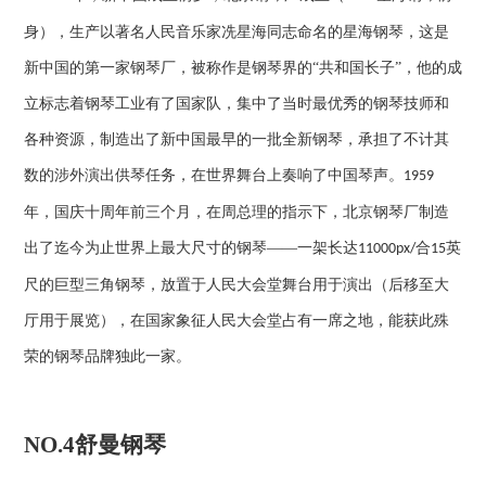
身），生产以著名人民音乐家冼星海同志命名的星海钢琴，这是
新中国的第一家钢琴厂，被称作是钢琴界的“共和国长子”，他的成
立标志着钢琴工业有了国家队，集中了当时最优秀的钢琴技师和
各种资源，制造出了新中国最早的一批全新钢琴，承担了不计其
数的涉外演出供琴任务，在世界舞台上奏响了中国琴声。
1959
年，国庆十周年前三个月，在周总理的指示下，北京钢琴厂制造
出了迄今为止世界上最大尺寸的钢琴——一架长达
合
英
11000px/
15
尺的巨型三角钢琴，放置于人民大会堂舞台用于演出（后移至大
厅用于展览），在国家象征人民大会堂占有一席之地，能获此殊
荣的钢琴品牌独此一家。
NO.4
舒曼钢琴