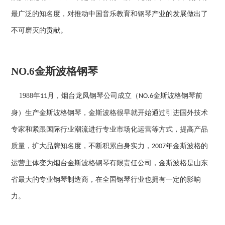
最广泛的知名度，对推动中国音乐教育和钢琴产业的发展做出了
不可磨灭的贡献。
NO.6
金斯波格钢琴
1988
年
月，烟台龙凤钢琴公司成立（
金斯波格钢琴前
11
NO.6
身）生产金斯波格钢琴，金斯波格很早就开始通过引进国外技术
专家和紧跟国际行业潮流进行专业市场化运营等方式，提高产品
质量，扩大品牌知名度，不断积累自身实力，
年金斯波格的
2007
运营主体变为烟台金斯波格钢琴有限责任公司，金斯波格是山东
省最大的专业钢琴制造商，在全国钢琴行业也拥有一定的影响
力。