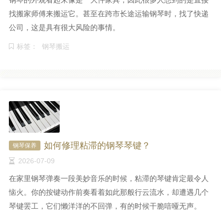
找搬家师傅来搬运它。甚至在跨市长途运输钢琴时，找了快递
公司，这是具有很大风险的事情。
标签：
钢琴搬运
如何修理粘滞的钢琴琴键？
钢琴保养
2026-07-09
在家里钢琴弹奏一段美妙音乐的时候，粘滞的琴键肯定最令人
恼火。你的按键动作前奏看着如此那般行云流水，却遭遇几个
琴键罢工，它们懒洋洋的不回弹，有的时候干脆喑哑无声。