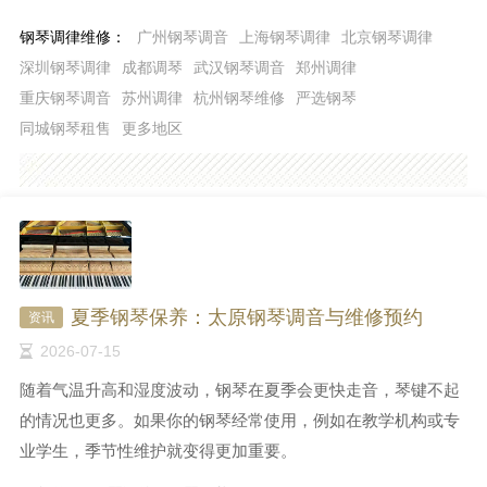
钢琴调律维修：
广州钢琴调音
上海钢琴调律
北京钢琴调律
深圳钢琴调律
成都调琴
武汉钢琴调音
郑州调律
重庆钢琴调音
苏州调律
杭州钢琴维修
严选钢琴
同城钢琴租售
更多地区
夏季钢琴保养：太原钢琴调音与维修预约
资讯
2026-07-15
随着气温升高和湿度波动，钢琴在夏季会更快走音，琴键不起
的情况也更多。如果你的钢琴经常使用，例如在教学机构或专
业学生，季节性维护就变得更加重要。