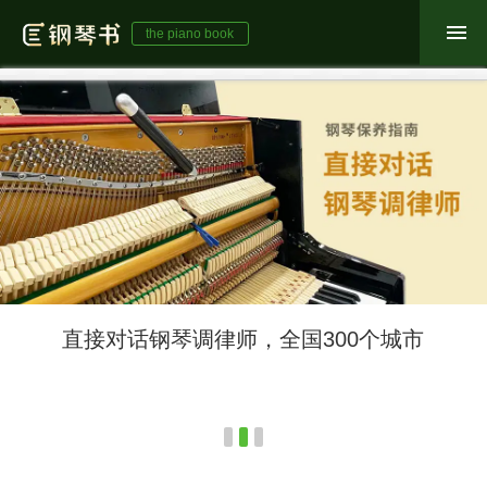
the piano book
直接对话钢琴调律师，全国300个城市