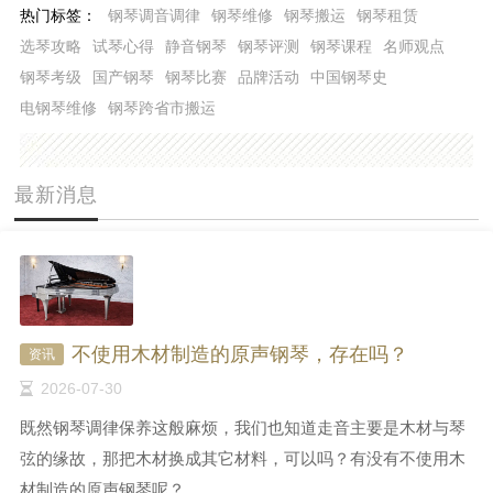
热门标签：
钢琴调音调律
钢琴维修
钢琴搬运
钢琴租赁
选琴攻略
试琴心得
静音钢琴
钢琴评测
钢琴课程
名师观点
钢琴考级
国产钢琴
钢琴比赛
品牌活动
中国钢琴史
电钢琴维修
钢琴跨省市搬运
最新消息
不使用木材制造的原声钢琴，存在吗？
资讯
2026-07-30
既然钢琴调律保养这般麻烦，我们也知道走音主要是木材与琴
弦的缘故，那把木材换成其它材料，可以吗？有没有不使用木
材制造的原声钢琴呢？