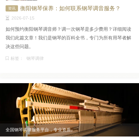
衡阳钢琴保养：如何联系钢琴调音服务？
资讯
2026-07-15
如何预约衡阳钢琴调音师？调一次钢琴是多少费用？详细阅读
我们此篇文章！我们是钢琴的百科全书，专门为所有用琴者解
决这些问题。
标签：
钢琴调律
全国钢琴调律服务平台，专业资质。