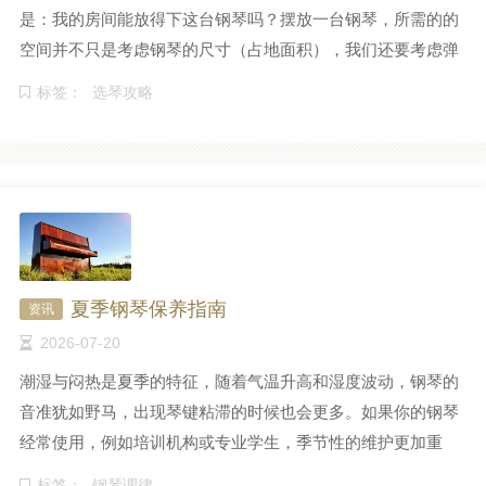
是：我的房间能放得下这台钢琴吗？摆放一台钢琴，所需的的
空间并不只是考虑钢琴的尺寸（占地面积），我们还要考虑弹
奏练习的舒适性和声音效果。
标签：
选琴攻略
夏季钢琴保养指南
资讯
2026-07-20
潮湿与闷热是夏季的特征，随着气温升高和湿度波动，钢琴的
音准犹如野马，出现琴键粘滞的时候也会更多。如果你的钢琴
经常使用，例如培训机构或专业学生，季节性的维护更加重
要。
标签：
钢琴调律