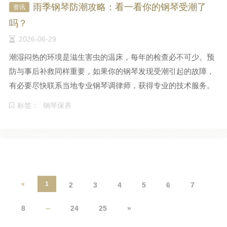
雨季钢琴防潮攻略：看一看你的钢琴受潮了
资讯
吗？
2026-06-29
潮湿闷热的环境是滋生害虫的温床，每年的检查必不可少。预
防与事后补救同样重要，如果你的钢琴发现受潮引起的故障，
有必要尽快联系当地专业钢琴调律师，获得专业的技术服务。
标签：
钢琴保养
«
1
2
3
4
5
6
7
...
8
24
25
»