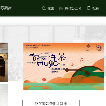
钢琴调律
搜索
微信公众号
投稿
钢琴调音费用计算器