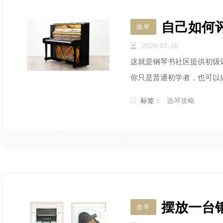
自己如何
选琴
2026-07-26
这就是钢琴书社区提供初级
你只是普通初学者，也可以
标签：
选琴攻略
摆放一台
选琴