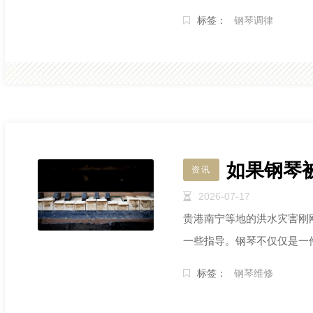
的
加重要。
标签：
钢琴调律
如果钢琴
资讯
2026-07-17
贵港南宁等地的洪水灾害刚
一些指导。钢琴不仅仅是一
标签：
钢琴维修