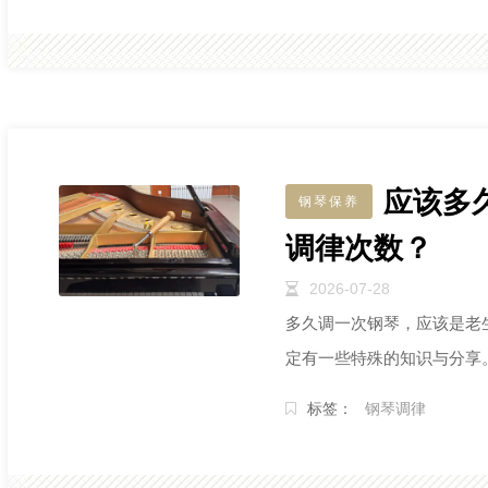
应该多
钢琴保养
调律次数？
2026-07-28
多久调一次钢琴，应该是老
定有一些特殊的知识与分享
标签：
钢琴调律