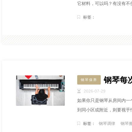
它材料，可以吗？有没有不
标签：
钢琴每
钢琴保养
2026-07-29
如果你只是钢琴从房间内一
到同小区或附近，则要视乎
标签：
钢琴调律
钢琴