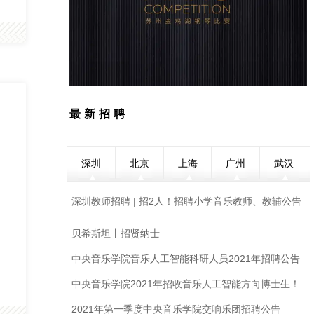
最新招聘
深圳
北京
上海
广州
武汉
深圳教师招聘 | 招2人！招聘小学音乐教师、教辅公告
贝希斯坦丨招贤纳士
中央音乐学院音乐人工智能科研人员2021年招聘公告
中央音乐学院2021年招收音乐人工智能方向博士生！
俞峰校长携手院士和著名教授，组建跨学科导师阵
2021年第一季度中央音乐学院交响乐团招聘公告