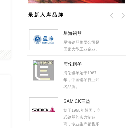
最新入库品牌
YOUNG CHANG英昌
是
YOUNG CHANG英
。
昌始创于1956年韩
国，以大规模生产、
全球分销以及为自身
品牌和其他公司供应
乐器而闻名。
知
立
乐