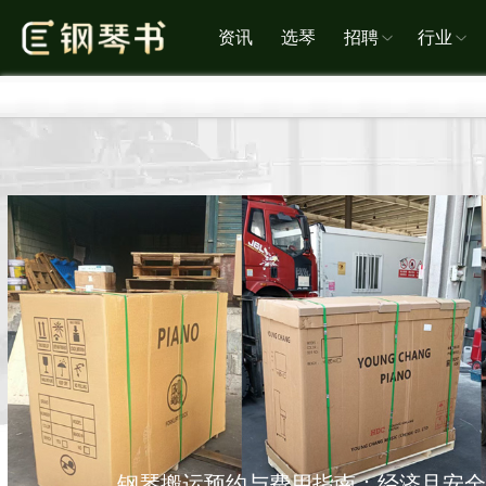
资讯
选琴
招聘
行业
钢琴搬运预约与费用指南：经济且安全