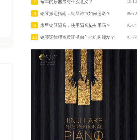
7
每年的乐器展有什么意义？
10-16
8
钢琴搬运指南：钢琴跨市如何运送？
08-20
9
家里钢琴隔音，使用隔音垫有用吗？
01-04
10
钢琴调律师资质证书由什么机构颁发？
01-22