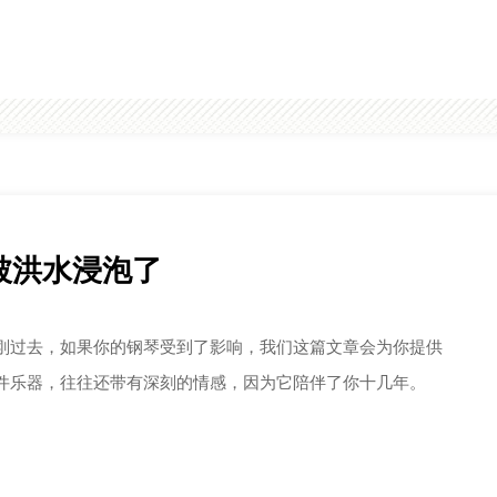
传奇。
器的综合型企业。
被洪水浸泡了
刚过去，如果你的钢琴受到了影响，我们这篇文章会为你提供
件乐器，往往还带有深刻的情感，因为它陪伴了你十几年。