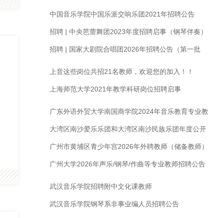
容！
中国音乐学院中国乐派交响乐团2021年招聘公告
招聘 | 中央芭蕾舞团2023年度招聘启事（钢琴伴奏）
招聘 | 国家大剧院合唱团2026年招聘公告（第一批
次）（钢琴伴奏、合唱演员）
上音这些岗位共招21名教师，欢迎您的加入！！
上海师范大学2021年教学科研岗位招聘启事
广东外语外贸大学南国商学院2024年音乐教育专业教
师招聘启事｜招聘声乐老师
大湾区南沙爱乐乐团和大湾区南沙民族乐团年度公开
招聘
广州市黄埔区青少年宫2026年外聘教师（储备教师）
招聘公告
广州大学2026年声乐/钢琴/作曲等专业教师招聘公告
武汉音乐学院招聘附中文化课教师
武汉音乐学院钢琴系非事业编人员招聘公告