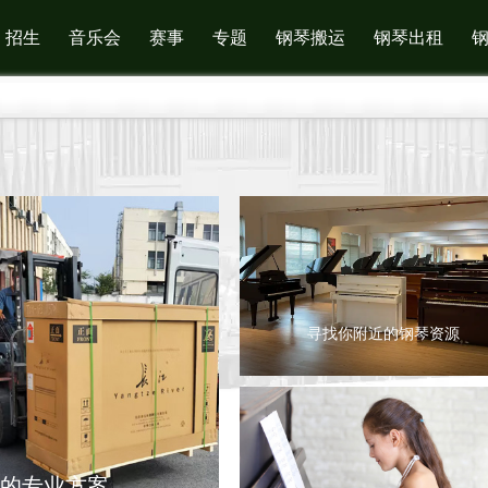
招生
音乐会
赛事
专题
钢琴搬运
钢琴出租
寻找你附近的钢琴资源
的专业方案