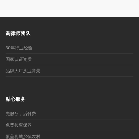
调律师团队
30年行业经验
国家认证资质
品牌大厂从业背景
贴心服务
先服务，后付费
免费检查保养
覆盖县城乡镇农村