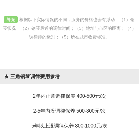
补充
根据以下实际情况的不同，服务的价格也会有浮动：（1）钢
琴状况；（2）钢琴最近的调律时间；（3）地址与市区的距离；（4）
调律师的级别；（5）所在城市收费标准。
★ 三角钢琴调律费用参考
2年内正常调律保养 400-500元/次
2-5年内没调律保养 500-800元/次
5年以上没调律保养 800-1000元/次