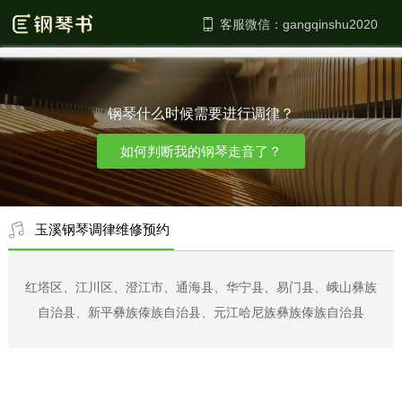
客服微信：
钢琴什么时候需要进行调律？
如何判断我的钢琴走音了？
玉溪钢琴调律维修预约
红塔区、江川区、澄江市、通海县、华宁县、易门县、峨山彝族
自治县、新平彝族傣族自治县、元江哈尼族彝族傣族自治县