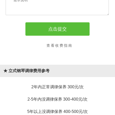
查看收费指南
★ 立式钢琴调律费用参考
2年内正常调律保养 300元/次
2-5年内没调律保养 300-400元/次
5年以上没调律保养 400-500元/次