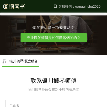
客服微信：
钢琴搬运是一项专业活？
专业搬琴师傅是如何搬运钢琴的？
银川钢琴搬运服务
联系银川搬琴师傅
我们搬琴师傅会在24小时内联系你