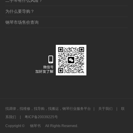
二手琴有什么风险？
为什么要导购？
钢琴市场售价查询
找调律，找维修，找导购，找搬运，钢琴行业服务平台 |
关于我们
|
联
系我们
|
粤ICP备20039225号
Copyright ©
钢琴书
All Rights Reserved.