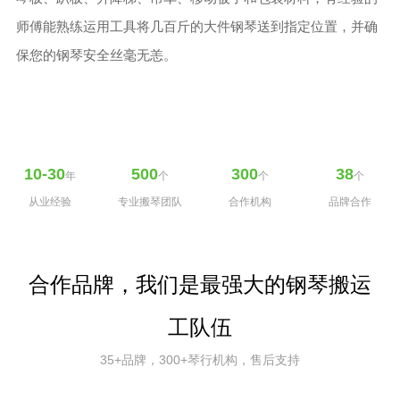
师傅能熟练运用工具将几百斤的大件钢琴送到指定位置，并确
保您的钢琴安全丝毫无恙。
10-30
500
300
38
年
个
个
个
从业经验
专业搬琴团队
合作机构
品牌合作
合作品牌，我们是最强大的钢琴搬运
工队伍
35+品牌，300+琴行机构，售后支持