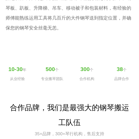
琴板、趴板、升降梯、吊车、移动被子和包装材料，有经验的
师傅能熟练运用工具将几百斤的大件钢琴送到指定位置，并确
保您的钢琴安全丝毫无恙。
10-30
500
300
38
年
个
个
个
从业经验
专业搬琴团队
合作机构
品牌合作
合作品牌，我们是最强大的钢琴搬运
工队伍
35+品牌，300+琴行机构，售后支持