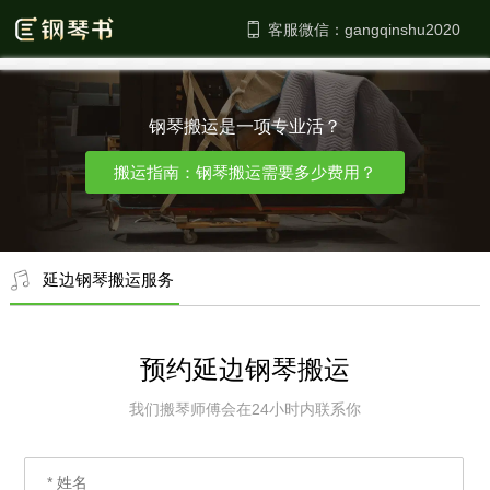
客服微信：
钢琴搬运是一项专业活？
搬运指南：钢琴搬运需要多少费用？
延边钢琴搬运服务
预约延边钢琴搬运
我们搬琴师傅会在24小时内联系你