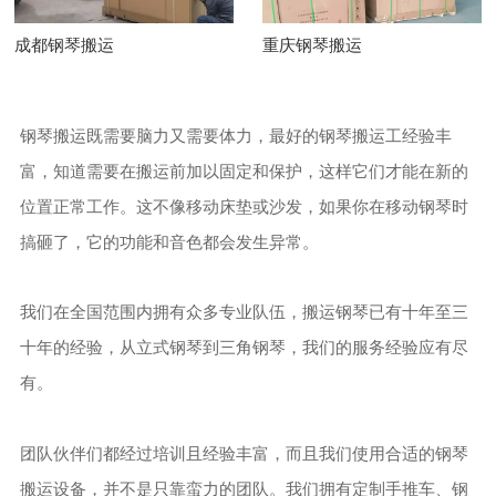
成都钢琴搬运
重庆钢琴搬运
钢琴搬运既需要脑力又需要体力，最好的钢琴搬运工经验丰
富，知道需要在搬运前加以固定和保护，这样它们才能在新的
位置正常工作。这不像移动床垫或沙发，如果你在移动钢琴时
搞砸了，它的功能和音色都会发生异常。
我们在全国范围内拥有众多专业队伍，搬运钢琴已有十年至三
十年的经验，从立式钢琴到三角钢琴，我们的服务经验应有尽
有。
团队伙伴们都经过培训且经验丰富，而且我们使用合适的钢琴
搬运设备，并不是只靠蛮力的团队。我们拥有定制手推车、钢