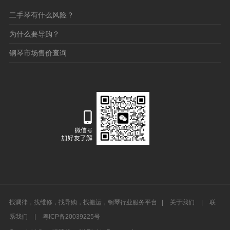
二手琴有什么风险？
为什么要导购？
钢琴市场售价查询
找调律，找维修，找导购，找搬运，钢琴行业服务平台 |
关于我们
|
联
系我们
|
粤ICP备20039225号