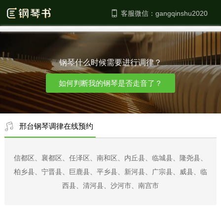
客服微信：
钢琴什么时候需要进行调律？
如何判断我的钢琴是否走音了？
邢台钢琴调律在线预约
信都区、襄都区、任泽区、南和区、内丘县、临城县、隆尧县、
柏乡县、宁晋县、巨鹿县、平乡县、新河县、广宗县、威县、临
西县、清河县、沙河市、南宫市