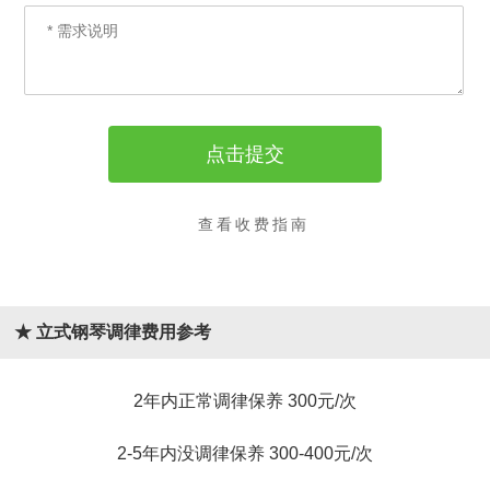
查看收费指南
★ 立式钢琴调律费用参考
2年内正常调律保养 300元/次
2-5年内没调律保养 300-400元/次