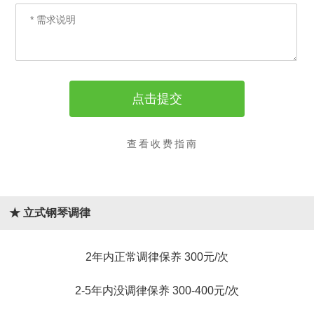
查看收费指南
★ 立式钢琴调律
2年内正常调律保养 300元/次
2-5年内没调律保养 300-400元/次