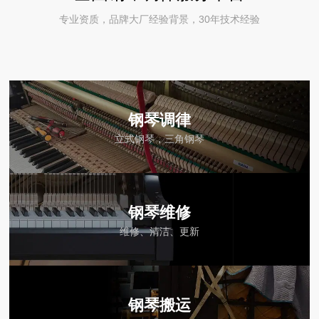
专业资质，品牌大厂经验背景，30年技术经验
钢琴调律
立式钢琴，三角钢琴
钢琴维修
维修、清洁、更新
钢琴搬运