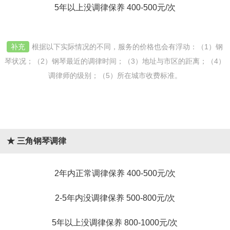
5年以上没调律保养 400-500元/次
补充
根据以下实际情况的不同，服务的价格也会有浮动：（1）钢
琴状况；（2）钢琴最近的调律时间；（3）地址与市区的距离；（4）
调律师的级别；（5）所在城市收费标准。
★ 三角钢琴调律
2年内正常调律保养 400-500元/次
2-5年内没调律保养 500-800元/次
5年以上没调律保养 800-1000元/次