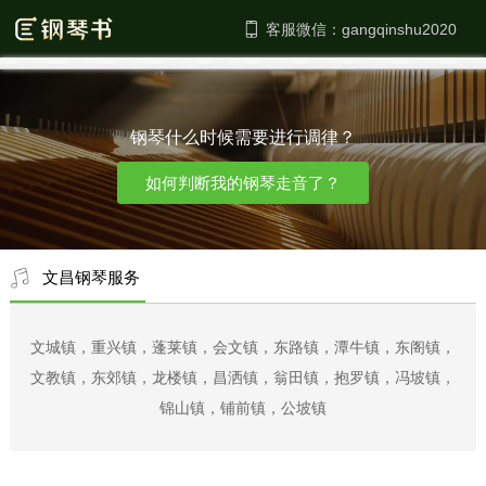
客服微信：
钢琴什么时候需要进行调律？
如何判断我的钢琴走音了？
文昌钢琴服务
文城镇，重兴镇，蓬莱镇，会文镇，东路镇，潭牛镇，东阁镇，
文教镇，东郊镇，龙楼镇，昌洒镇，翁田镇，抱罗镇，冯坡镇，
锦山镇，铺前镇，公坡镇