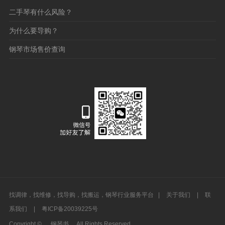
二手琴有什么风险？
为什么要导购？
钢琴市场售价查询
找调律，找维修，找导购，找搬运，钢琴行业服务平台 |
关于我们
|
联
系我们
|
粤ICP备20039225号
Copyright ©
钢琴书
All Rights Reserved.