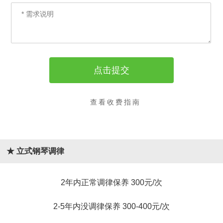
查看收费指南
★ 立式钢琴调律
2年内正常调律保养 300元/次
2-5年内没调律保养 300-400元/次