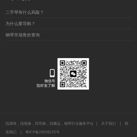
二手琴有什么风险？
为什么要导购？
钢琴市场售价查询
找调律，找维修，找导购，找搬运，钢琴行业服务平台 |
关于我们
|
联
系我们
|
粤ICP备20039225号