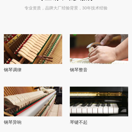
专业资质，品牌大厂经验背景，30年技术经验
钢琴调律
钢琴整音
钢琴异响
琴键不起