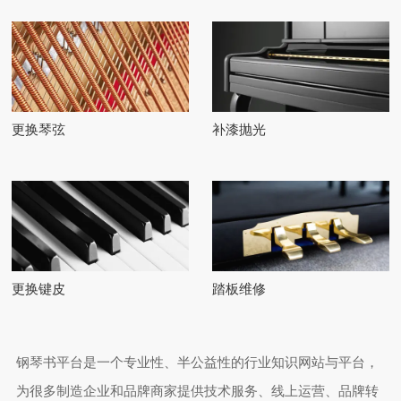
更换琴弦
补漆抛光
更换键皮
踏板维修
钢琴书平台是一个专业性、半公益性的行业知识网站与平台，
为很多制造企业和品牌商家提供技术服务、线上运营、品牌转