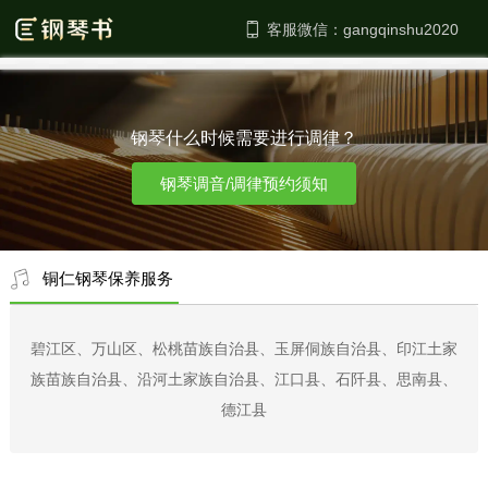
客服微信：
钢琴什么时候需要进行调律？
钢琴调音/调律预约须知
铜仁钢琴保养服务
碧江区、万山区、松桃苗族自治县、玉屏侗族自治县、印江土家
族苗族自治县、沿河土家族自治县、江口县、石阡县、思南县、
德江县