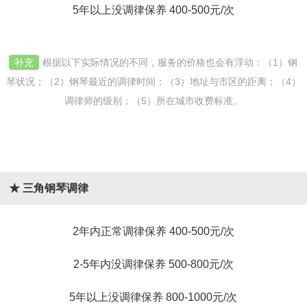
5年以上没调律保养 400-500元/次
补充
根据以下实际情况的不同，服务的价格也会有浮动：（1）钢
琴状况；（2）钢琴最近的调律时间；（3）地址与市区的距离；（4）
调律师的级别；（5）所在城市收费标准。
★ 三角钢琴调律
2年内正常调律保养 400-500元/次
2-5年内没调律保养 500-800元/次
5年以上没调律保养 800-1000元/次