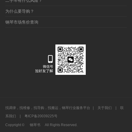
二手琴有什么风险？
为什么要导购？
钢琴市场售价查询
找调律，找维修，找导购，找搬运，钢琴行业服务平台 |
关于我们
|
联
系我们
|
粤ICP备20039225号
Copyright ©
钢琴书
All Rights Reserved.