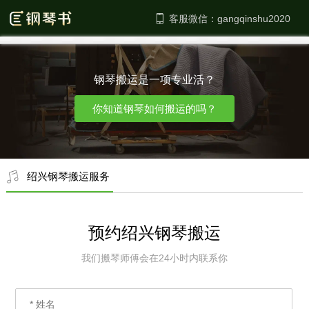
客服微信：
钢琴搬运是一项专业活？
你知道钢琴如何搬运的吗？
绍兴钢琴搬运服务
预约绍兴钢琴搬运
我们搬琴师傅会在24小时内联系你