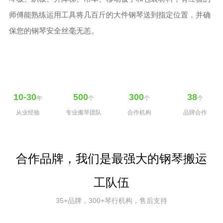
师傅能熟练运用工具将几百斤的大件钢琴送到指定位置，并确
保您的钢琴安全丝毫无恙。
10-30
500
300
38
年
个
个
个
从业经验
专业搬琴团队
合作机构
品牌合作
合作品牌，我们是最强大的钢琴搬运
工队伍
35+品牌，300+琴行机构，售后支持