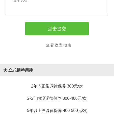
查看收费指南
★ 立式钢琴调律
2年内正常调律保养 300元/次
2-5年内没调律保养 300-400元/次
5年以上没调律保养 400-500元/次