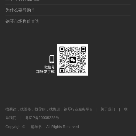
为什么要导购？
钢琴市场售价查询
找调律，找维修，找导购，找搬运，钢琴行业服务平台 |
关于我们
|
联
系我们
|
粤ICP备20039225号
Copyright ©
钢琴书
All Rights Reserved.