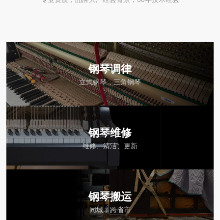
钢琴调律
立式钢琴，三角钢琴
钢琴维修
维修、清洁、更新
钢琴搬运
同城，跨省市