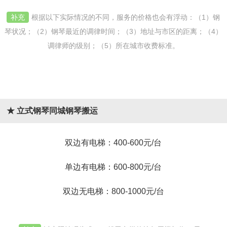
补充
根据以下实际情况的不同，服务的价格也会有浮动：（1）钢
琴状况；（2）钢琴最近的调律时间；（3）地址与市区的距离；（4）
调律师的级别；（5）所在城市收费标准。
★ 立式钢琴同城钢琴搬运
双边有电梯：400-600元/台
单边有电梯：600-800元/台
双边无电梯：800-1000元/台