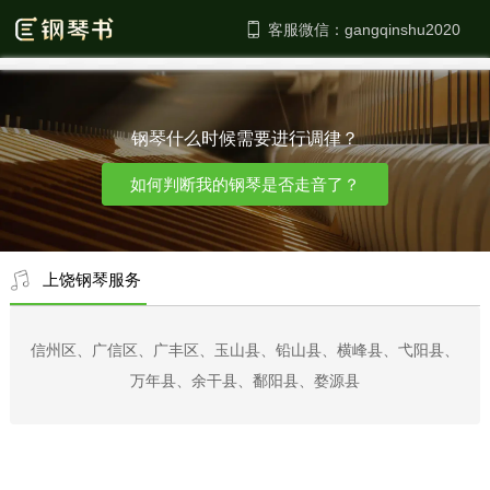
客服微信：
钢琴什么时候需要进行调律？
如何判断我的钢琴是否走音了？
上饶钢琴服务
信州区、广信区、广丰区、玉山县、铅山县、横峰县、弋阳县、
万年县、余干县、鄱阳县、婺源县