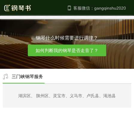
客服微信：
钢琴什么时候需要进行调律？
如何判断我的钢琴是否走音了？
三门峡钢琴服务
湖滨区、 陕州区、灵宝市、义马市、卢氏县、渑池县