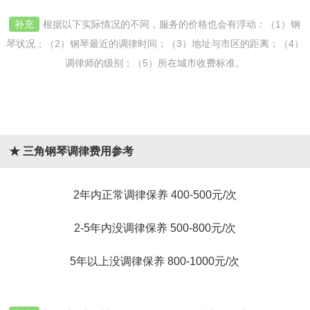
补充
根据以下实际情况的不同，服务的价格也会有浮动：（1）钢
琴状况；（2）钢琴最近的调律时间；（3）地址与市区的距离；（4）
调律师的级别；（5）所在城市收费标准。
★ 三角钢琴调律费用参考
2年内正常调律保养 400-500元/次
2-5年内没调律保养 500-800元/次
5年以上没调律保养 800-1000元/次