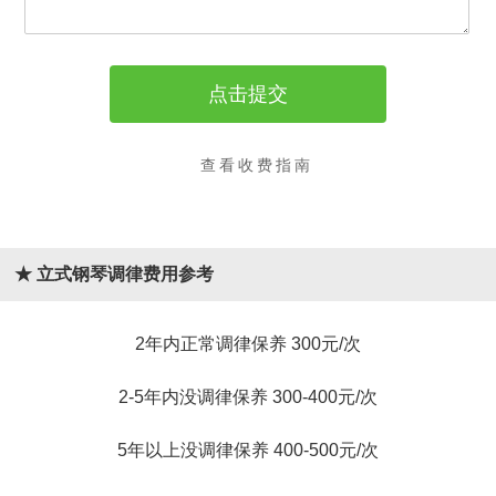
查看收费指南
★ 立式钢琴调律费用参考
2年内正常调律保养 300元/次
2-5年内没调律保养 300-400元/次
5年以上没调律保养 400-500元/次