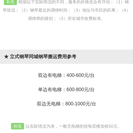
补充
根据以下实际情况的不同，服务的价格也会有浮动：（1）钢
琴状况；（2）钢琴最近的调律时间；（3）地址与市区的距离；（4）
调律师的级别；（5）所在城市收费标准。
★ 立式钢琴同城钢琴搬运费用参考
双边有电梯：400-600元/台
单边有电梯：600-800元/台
双边无电梯：800-1000元/台
补充
以实际情况为准，一般无电梯的按每层楼加收50元。