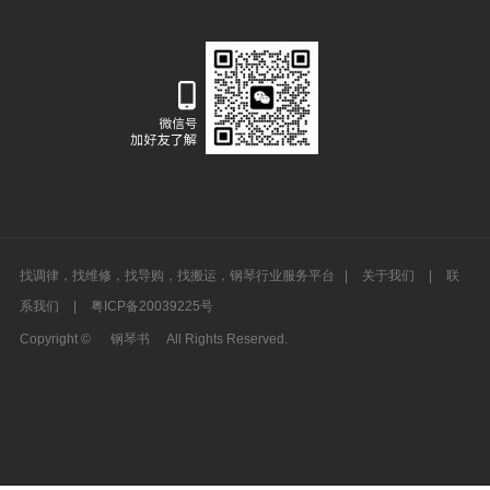
找调律，找维修，找导购，找搬运，钢琴行业服务平台 |
关于我们
|
联
系我们
|
粤ICP备20039225号
Copyright ©
钢琴书
All Rights Reserved.