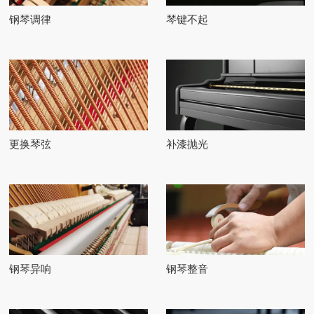
钢琴调律
琴键不起
更换琴弦
补漆抛光
钢琴异响
钢琴整音