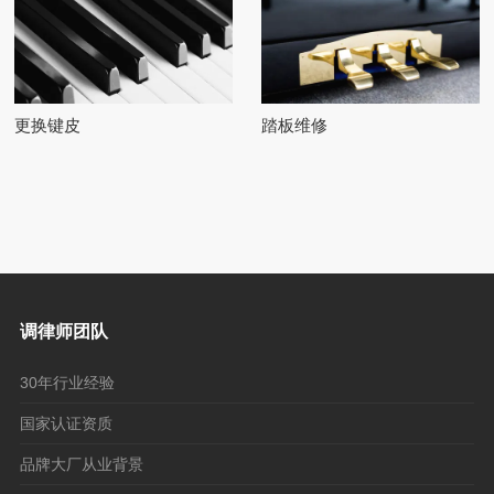
更换键皮
踏板维修
调律师团队
30年行业经验
国家认证资质
品牌大厂从业背景