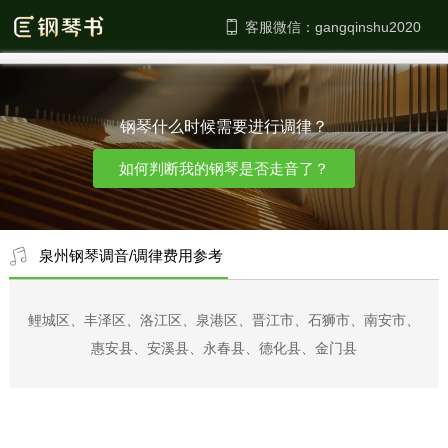
客服微信：
钢琴什么时候需要进行调律？
如何判断我的钢琴是否走音了？
泉州钢琴调音/调律费用参考
鲤城区、丰泽区、洛江区、泉港区、晋江市、石狮市、南安市、
惠安县、安溪县、永春县、德化县、金门县