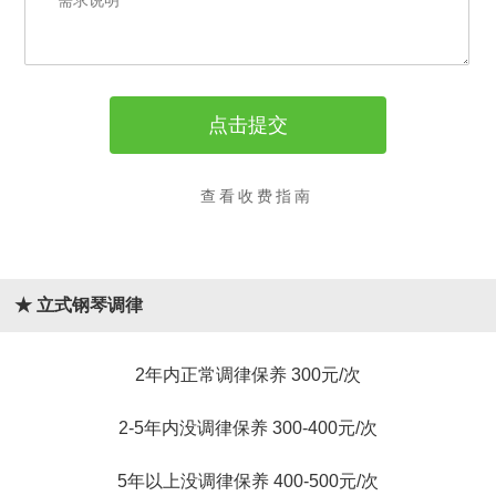
查看收费指南
★ 立式钢琴调律
2年内正常调律保养 300元/次
2-5年内没调律保养 300-400元/次
5年以上没调律保养 400-500元/次