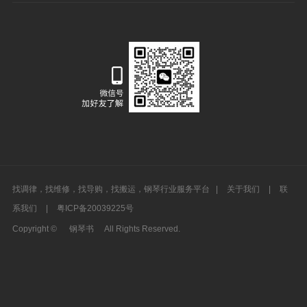
找调律，找维修，找导购，找搬运，钢琴行业服务平台 |
关于我们
|
联
系我们
|
粤ICP备20039225号
Copyright ©
钢琴书
All Rights Reserved.