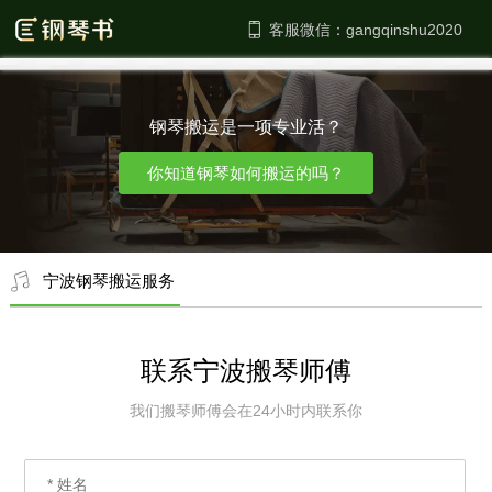
客服微信：
钢琴搬运是一项专业活？
你知道钢琴如何搬运的吗？
宁波钢琴搬运服务
联系宁波搬琴师傅
我们搬琴师傅会在24小时内联系你