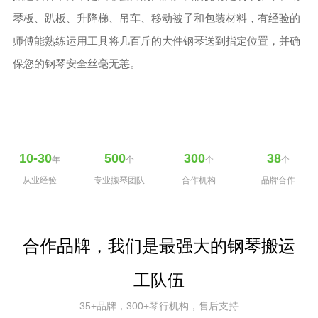
琴板、趴板、升降梯、吊车、移动被子和包装材料，有经验的
师傅能熟练运用工具将几百斤的大件钢琴送到指定位置，并确
保您的钢琴安全丝毫无恙。
10-30
500
300
38
年
个
个
个
从业经验
专业搬琴团队
合作机构
品牌合作
合作品牌，我们是最强大的钢琴搬运
工队伍
35+品牌，300+琴行机构，售后支持