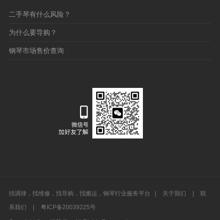
二手琴有什么风险？
为什么要导购？
钢琴市场售价查询
找调律，找维修，找导购，找搬运，钢琴行业服务平台 |
关于我们
|
联
系我们
|
粤ICP备20039225号