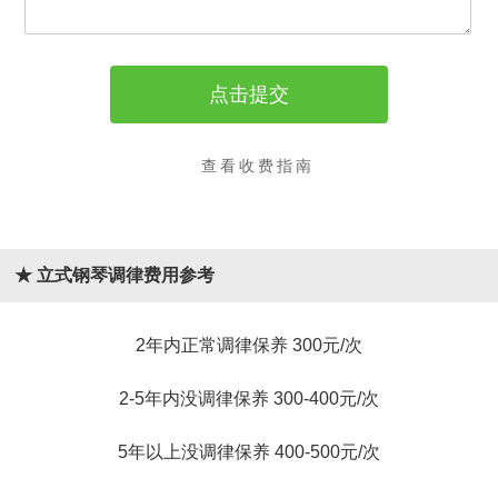
查看收费指南
★ 立式钢琴调律费用参考
2年内正常调律保养 300元/次
2-5年内没调律保养 300-400元/次
5年以上没调律保养 400-500元/次