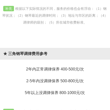
补充
根据以下实际情况的不同，服务的价格也会有浮动：（1）钢
琴状况；（2）钢琴最近的调律时间；（3）地址与市区的距离；（4）
调律师的级别；（5）所在城市收费标准。
★ 三角钢琴调律费用参考
2年内正常调律保养 400-500元/次
2-5年内没调律保养 500-800元/次
5年以上没调律保养 800-1000元/次