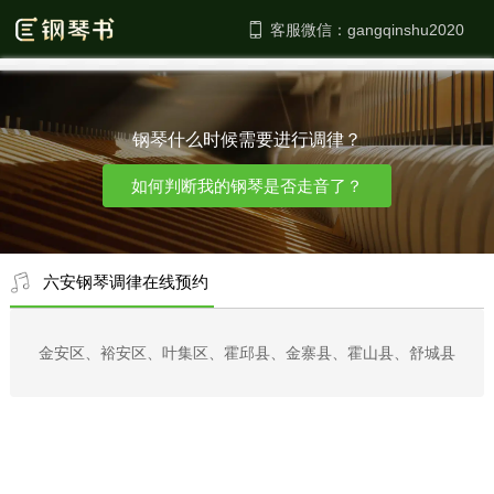
客服微信：
钢琴什么时候需要进行调律？
如何判断我的钢琴是否走音了？
六安钢琴调律在线预约
金安区、裕安区、叶集区、霍邱县、金寨县、霍山县、舒城县