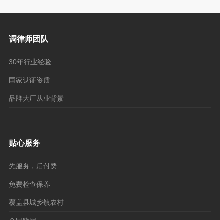
调律师团队
30年行业经验
国家认证资质
品牌大厂从业背景
贴心服务
先服务，后付费
免费检查保养
覆盖县城乡镇农村