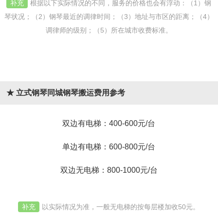
补充
根据以下实际情况的不同，服务的价格也会有浮动：（1）钢
琴状况；（2）钢琴最近的调律时间；（3）地址与市区的距离；（4）
调律师的级别；（5）所在城市收费标准。
★ 立式钢琴同城钢琴搬运费用参考
双边有电梯：400-600元/台
单边有电梯：600-800元/台
双边无电梯：800-1000元/台
补充
以实际情况为准，一般无电梯的按每层楼加收50元。