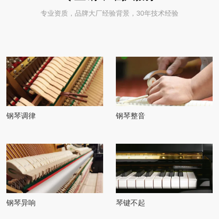
专业资质，品牌大厂经验背景，30年技术经验
钢琴调律
钢琴整音
钢琴异响
琴键不起