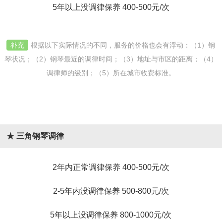
5年以上没调律保养 400-500元/次
补充
根据以下实际情况的不同，服务的价格也会有浮动：（1）钢
琴状况；（2）钢琴最近的调律时间；（3）地址与市区的距离；（4）
调律师的级别；（5）所在城市收费标准。
★ 三角钢琴调律
2年内正常调律保养 400-500元/次
2-5年内没调律保养 500-800元/次
5年以上没调律保养 800-1000元/次