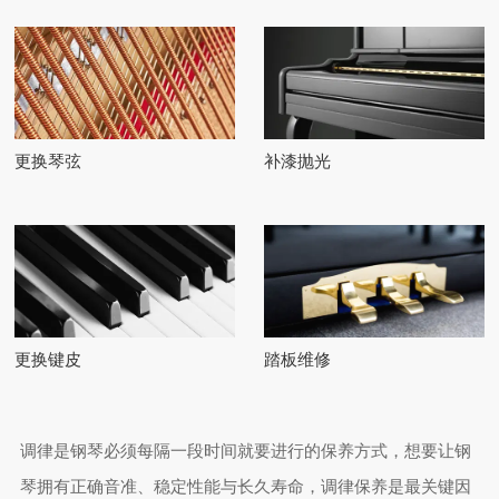
更换琴弦
补漆抛光
更换键皮
踏板维修
调律是钢琴必须每隔一段时间就要进行的保养方式，想要让钢
琴拥有正确音准、稳定性能与长久寿命，调律保养是最关键因