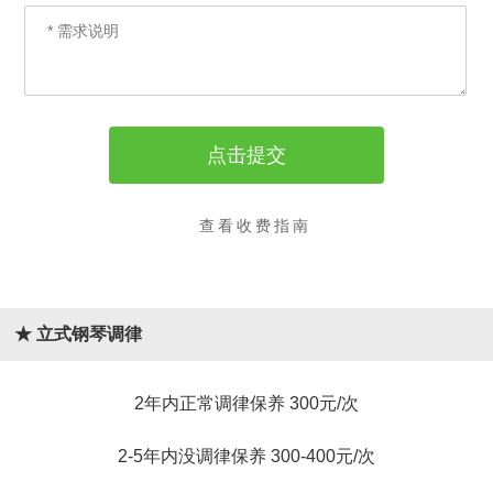
查看收费指南
★ 立式钢琴调律
2年内正常调律保养 300元/次
2-5年内没调律保养 300-400元/次