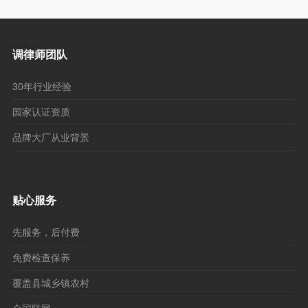
调律师团队
30年行业经验
国家认证资质
品牌大厂从业背景
贴心服务
先服务，后付费
免费检查保养
覆盖县城乡镇农村