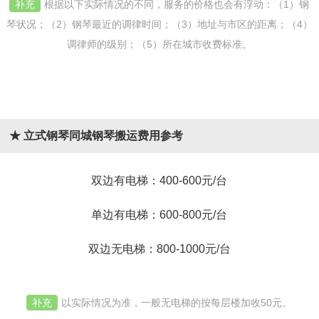
补充
根据以下实际情况的不同，服务的价格也会有浮动：（1）钢
琴状况；（2）钢琴最近的调律时间；（3）地址与市区的距离；（4）
调律师的级别；（5）所在城市收费标准。
★ 立式钢琴同城钢琴搬运费用参考
双边有电梯：400-600元/台
单边有电梯：600-800元/台
双边无电梯：800-1000元/台
补充
以实际情况为准，一般无电梯的按每层楼加收50元。