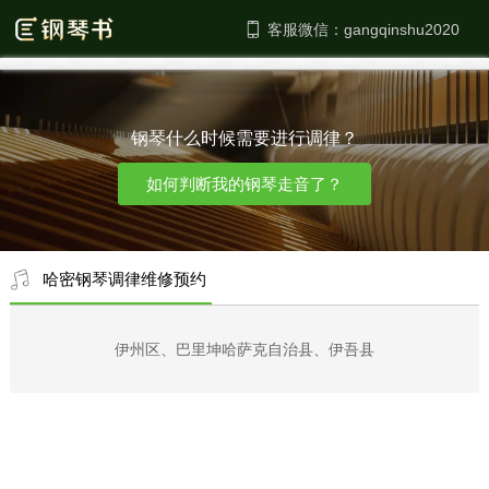
客服微信：
钢琴什么时候需要进行调律？
如何判断我的钢琴走音了？
哈密钢琴调律维修预约
伊州区、巴里坤哈萨克自治县、伊吾县