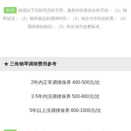
补充
根据以下实际情况的不同，服务的价格也会有浮动：（1）钢
琴状况；（2）钢琴最近的调律时间；（3）地址与市区的距离；（4）
调律师的级别；（5）所在城市收费标准。
★ 三角钢琴调律费用参考
2年内正常调律保养 400-500元/次
2-5年内没调律保养 500-800元/次
5年以上没调律保养 800-1000元/次