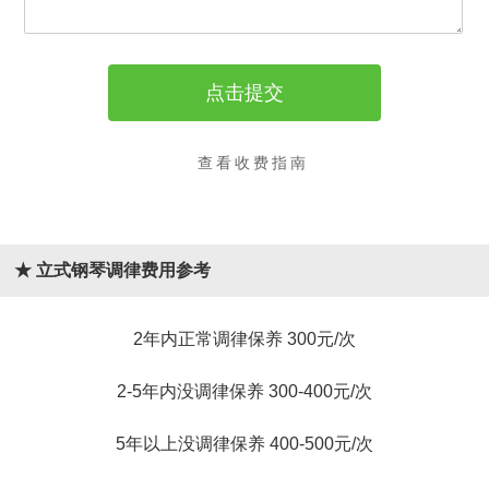
查看收费指南
★ 立式钢琴调律费用参考
2年内正常调律保养 300元/次
2-5年内没调律保养 300-400元/次
5年以上没调律保养 400-500元/次