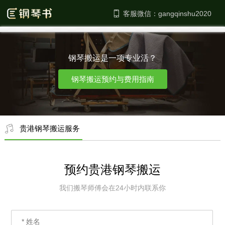
客服微信：
钢琴搬运是一项专业活？
钢琴搬运预约与费用指南
贵港钢琴搬运服务
预约贵港钢琴搬运
我们搬琴师傅会在24小时内联系你