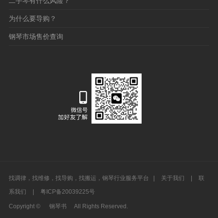
二手琴有什么风险？
为什么要导购？
钢琴市场售价查询
找调律，找维修，找导购，找搬运，钢琴行业服务平台 |
关于我们
|
联
系我们
|
粤ICP备20039225号
Copyright ©
钢琴书
All Rights Reserved.