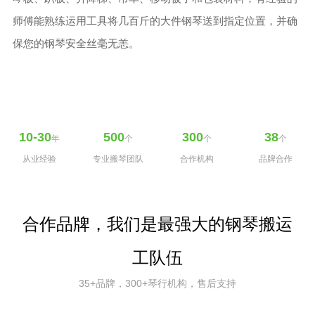
师傅能熟练运用工具将几百斤的大件钢琴送到指定位置，并确
保您的钢琴安全丝毫无恙。
10-30
500
300
38
年
个
个
个
从业经验
专业搬琴团队
合作机构
品牌合作
合作品牌，我们是最强大的钢琴搬运
工队伍
35+品牌，300+琴行机构，售后支持