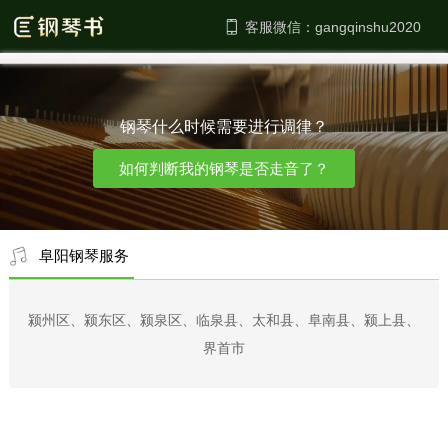
客服微信：
钢琴什么时候需要进行调律？
如何判断我的钢琴是否走音了？
阜阳钢琴服务
颍州区、颍东区、颍泉区、临泉县、太和县、阜南县、颍上县、
界首市