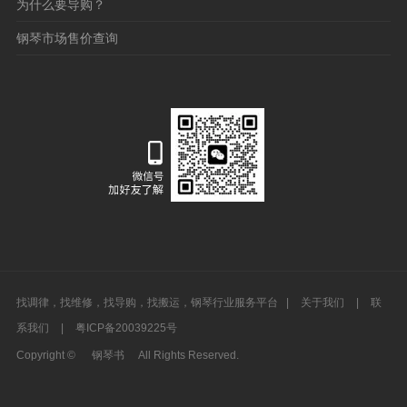
为什么要导购？
钢琴市场售价查询
找调律，找维修，找导购，找搬运，钢琴行业服务平台 |
关于我们
|
联
系我们
|
粤ICP备20039225号
Copyright ©
钢琴书
All Rights Reserved.