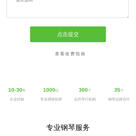
查看收费指南
10-30
1000
300
35
年
位
个
个
从业经验
专业调律技师
合作琴行机构
钢琴品牌合作
专业钢琴服务