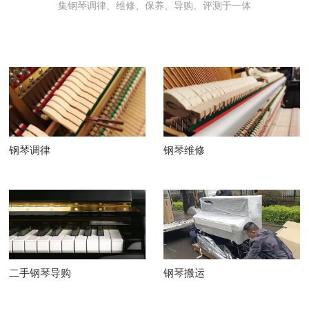
集钢琴调律、维修、保养、导购、评测于一体
钢琴调律
钢琴维修
二手钢琴导购
钢琴搬运