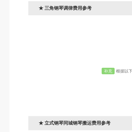
★ 三角钢琴调律费用参考
补充
根据以
★ 立式钢琴同城钢琴搬运费用参考