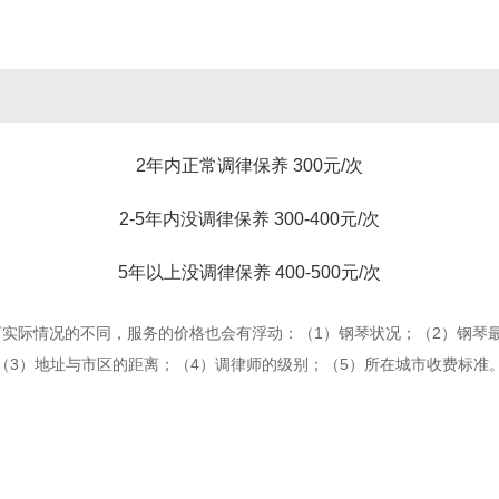
2年内正常调律保养 300元/次
2-5年内没调律保养 300-400元/次
5年以上没调律保养 400-500元/次
下实际情况的不同，服务的价格也会有浮动：（1）钢琴状况；（2）钢琴
（3）地址与市区的距离；（4）调律师的级别；（5）所在城市收费标准