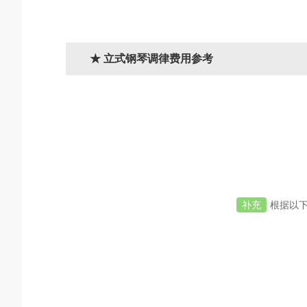
★ 立式钢琴调律费用参考
补充
根据以