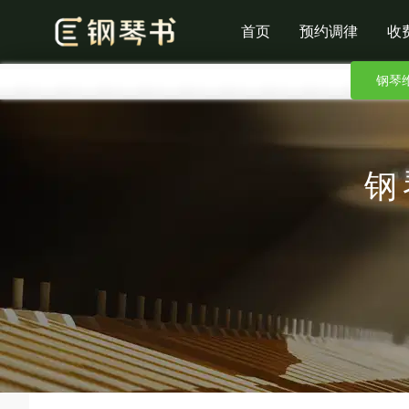
首页
预约调律
收
钢琴
钢