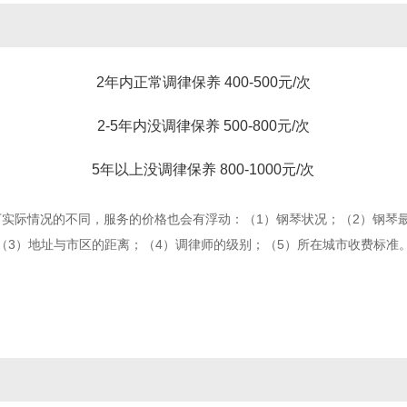
2年内正常调律保养 400-500元/次
2-5年内没调律保养 500-800元/次
5年以上没调律保养 800-1000元/次
下实际情况的不同，服务的价格也会有浮动：（1）钢琴状况；（2）钢琴
（3）地址与市区的距离；（4）调律师的级别；（5）所在城市收费标准