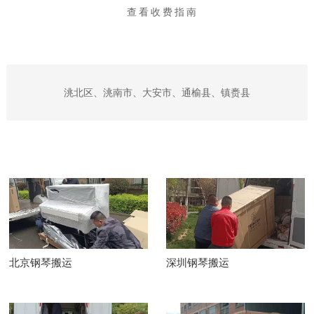
查看收费指南
洮北区、洮南市、大安市、通榆县、镇赉县
北京钢琴搬运
深圳钢琴搬运