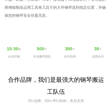
师傅能熟练运用工具将几百斤的大件钢琴送到指定位置，并确
保您的钢琴安全丝毫无恙。
10-30
500
300
38
年
个
个
个
从业经验
专业搬琴团队
合作机构
品牌合作
合作品牌，我们是最强大的钢琴搬运
工队伍
35+品牌，300+琴行机构，售后支持