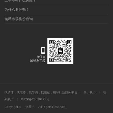
二手琴有什么风险？
为什么要导购？
钢琴市场售价查询
找调律，找维修，找导购，找搬运，钢琴行业服务平台 |
关于我们
|
联
系我们
|
粤ICP备20039225号
Copyright ©
钢琴书
All Rights Reserved.