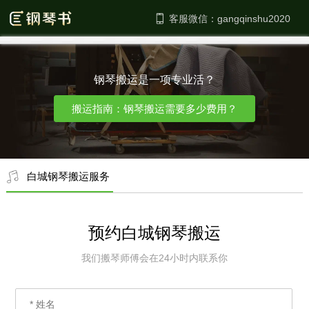
客服微信：
钢琴搬运是一项专业活？
搬运指南：钢琴搬运需要多少费用？
白城钢琴搬运服务
预约白城钢琴搬运
我们搬琴师傅会在24小时内联系你