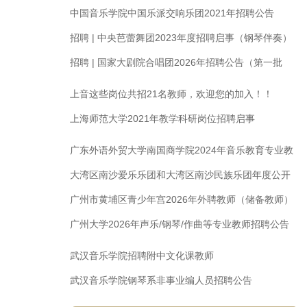
容！
中国音乐学院中国乐派交响乐团2021年招聘公告
招聘 | 中央芭蕾舞团2023年度招聘启事（钢琴伴奏）
招聘 | 国家大剧院合唱团2026年招聘公告（第一批
次）（钢琴伴奏、合唱演员）
上音这些岗位共招21名教师，欢迎您的加入！！
上海师范大学2021年教学科研岗位招聘启事
广东外语外贸大学南国商学院2024年音乐教育专业教
师招聘启事｜招聘声乐老师
大湾区南沙爱乐乐团和大湾区南沙民族乐团年度公开
招聘
广州市黄埔区青少年宫2026年外聘教师（储备教师）
招聘公告
广州大学2026年声乐/钢琴/作曲等专业教师招聘公告
武汉音乐学院招聘附中文化课教师
武汉音乐学院钢琴系非事业编人员招聘公告