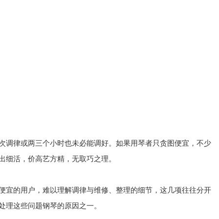
次调律或两三个小时也未必能调好。如果用琴者只贪图便宜，不少
出细活，价高艺方精，无取巧之理。
便宜的用户，难以理解调律与维修、整理的细节，这几项往往分开
处理这些问题钢琴的原因之一。