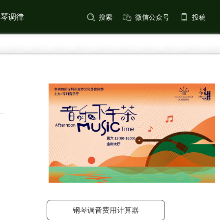
钢琴调律
搜索
微信公众号
投稿
钢琴调音费用计算器