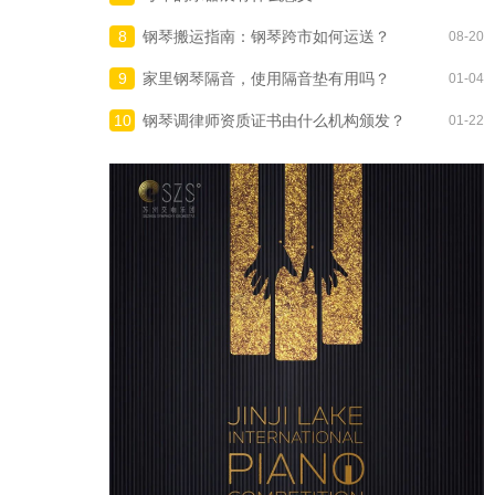
8
钢琴搬运指南：钢琴跨市如何运送？
08-20
9
家里钢琴隔音，使用隔音垫有用吗？
01-04
10
钢琴调律师资质证书由什么机构颁发？
01-22