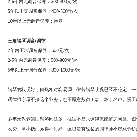
2-5年内无调音保养：300-400元/次
5年以上无调音保养：400-500元/次
10年以上无调音保养：待定
三角钢琴调音/调律
2年内正常调音保养：500元/次
2-5年内无调音保养：500-800元/次
5年以上无调音保养：800-1000元/次
钢琴的状况好，自然相对容易调，假若钢琴状况已经不稳定，一
调律师宁愿不接这个业务，也不愿意敷衍了事，坏了名声。慢工
多年无保养的旧钢琴问题多，往往不是只调律就能解决问题。图
收费。拿小钱而落得不讨好，这也是有经验的调律师不愿意低价