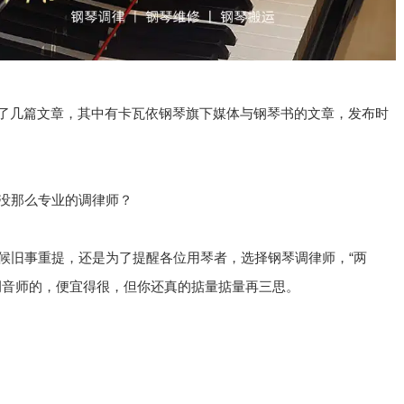
用了几篇文章，其中有卡瓦依钢琴旗下媒体与钢琴书的文章，发布时
没那么专业的调律师？
候旧事重提，还是为了提醒各位用琴者，选择钢琴调律师，“两
调音师的，便宜得很，但你还真的掂量掂量再三思。