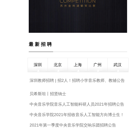
最新招聘
深圳
北京
上海
广州
武汉
深圳教师招聘 | 招2人！招聘小学音乐教师、教辅公告
贝希斯坦丨招贤纳士
中央音乐学院音乐人工智能科研人员2021年招聘公告
中央音乐学院2021年招收音乐人工智能方向博士生！
俞峰校长携手院士和著名教授，组建跨学科导师阵
2021年第一季度中央音乐学院交响乐团招聘公告