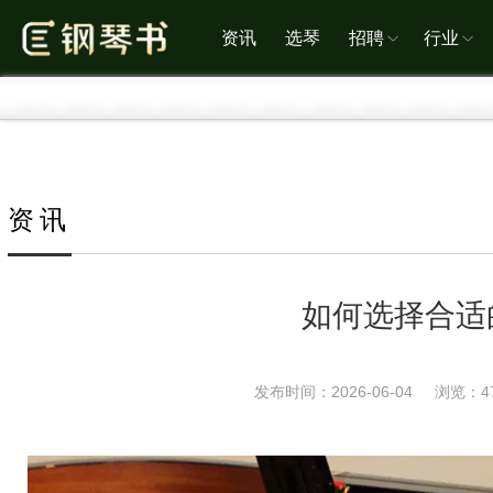
资讯
选琴
招聘
行业
资讯
如何选择合适
发布时间：2026-06-04
浏览：4