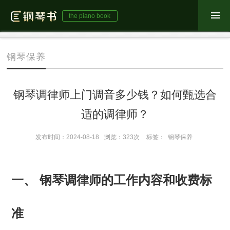
the piano book
钢琴保养
钢琴调律师上门调音多少钱？如何甄选合
适的调律师？
发布时间：2024-08-18
浏览：323次
标签：
钢琴保养
一、 钢琴调律师的工作内容和收费标
准