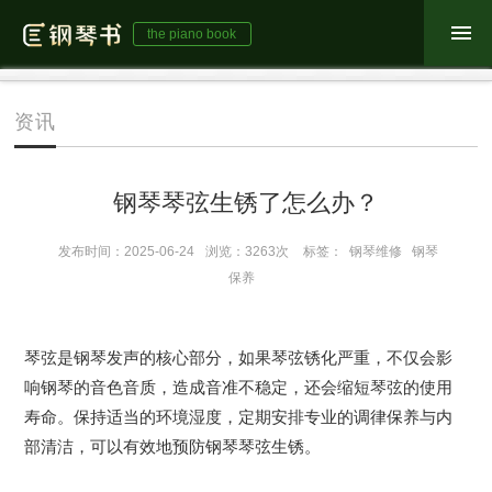
the piano book
资讯
钢琴琴弦生锈了怎么办？
发布时间：2025-06-24
浏览：3263次
标签：
钢琴维修
钢琴
保养
琴弦是钢琴发声的核心部分，如果琴弦锈化严重，
不仅会影
响钢琴的音色音质，造成音准不稳定，还会缩短琴弦的使用
寿命。保持适当的
环境
湿度
，
定期安排专业的
调律保养与内
部清洁
，可以有效地预防钢琴
琴弦
生锈。