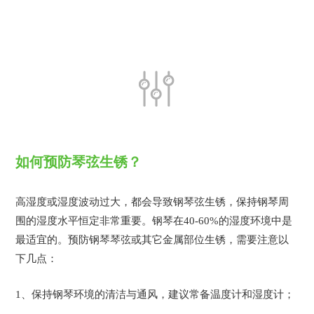
如何
预防
琴弦生锈？
高湿度或湿度波动过大，都会导致钢琴弦生锈，保持钢琴周
围的湿度水平恒定非常重要。钢琴在
40-60%的湿度环境中是
最适宜的。
预防
钢琴琴弦或其它金属部位生锈，需要注意以
下几点：
1、
保持钢琴环境的清洁与通风，建议常备温度计和湿度计；