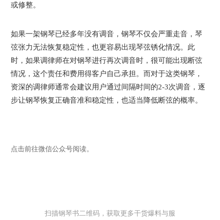
或修整。
如果一架钢琴已经多年没有调音，钢琴不仅会严重走音，琴
弦张力无法恢复稳定性，也更容易出现琴弦锈化情况。此
时，如果调律师在对钢琴进行再次调音时，很可能出现断弦
情况，这个责任和费用得客户自己承担。而对于这类钢琴，
资深的调律师通常会建议用户通过间隔时间的2-3次调音，逐
步让钢琴恢复正确音准和稳定性，也适当降低断弦的概率。
点击前往微信公众号阅读。
扫描钢琴书二维码，获取更多干货爆料与服