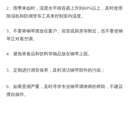
2、
雨季来临时，
湿度水平
很容易
上升到
60%以上，及时
使用
除湿机和防潮管等工具来控制室内湿度。
3、
不要将钢琴摆放在窗户、浴室或厨房等附近，也不要使钢
琴正对着空调。
4、避免将食品和饮料等物品放在钢琴上面。
5、定期进行
调音
保养，及时清洁钢琴部件的污垢；
6、如果受潮严重，及时寻求专业钢琴调律师的帮助
，不建议
擅自操作
。