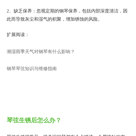
2、
缺乏保养：忽视定期的钢琴保养，包括
内部深度清洁
，
因
此而
导致灰尘和湿气的积聚，增加锈蚀的风险。
扩展阅读：
潮湿雨季天气对钢琴有什么影响？
钢琴琴弦知识与维修指南
琴弦生锈
后怎么办
？