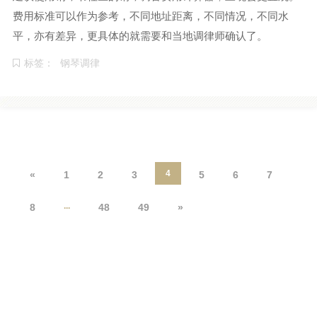
费用标准可以作为参考，不同地址距离，不同情况，不同水
平，亦有差异，更具体的就需要和当地调律师确认了。
标签：
钢琴调律
4
«
1
2
3
5
6
7
...
8
48
49
»