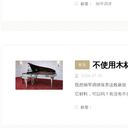
标签：
钢琴调律
不使用木
资讯
2026-07-30
既然钢琴调律保养这般麻烦
它材料，可以吗？有没有不
标签：