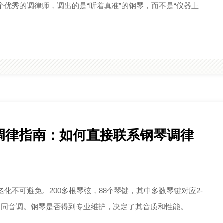
优秀的调律师，调出的是“听着真准”的钢琴，而不是“仪器上
调律指南：如何直接联系钢琴调律
化不可避免。200多根琴弦，88个琴键，其中多数琴键对应2-
相同音调。钢琴是否得到专业维护，决定了其音质和性能。