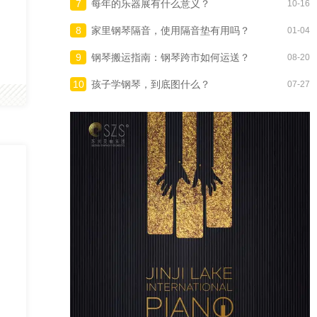
7
每年的乐器展有什么意义？
10-16
8
家里钢琴隔音，使用隔音垫有用吗？
01-04
9
钢琴搬运指南：钢琴跨市如何运送？
08-20
10
孩子学钢琴，到底图什么？
07-27