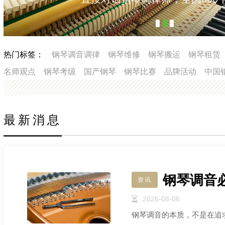
热门标签：
钢琴调音调律
钢琴维修
钢琴搬运
钢琴租赁
名师观点
钢琴考级
国产钢琴
钢琴比赛
品牌活动
中国
最新消息
钢琴调音
资讯
2026-08-06
钢琴调音的本质，不是在追