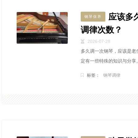
应该多
钢琴保养
调律次数？
2026-07-28
多久调一次钢琴，应该是老
定有一些特殊的知识与分享
标签：
钢琴调律