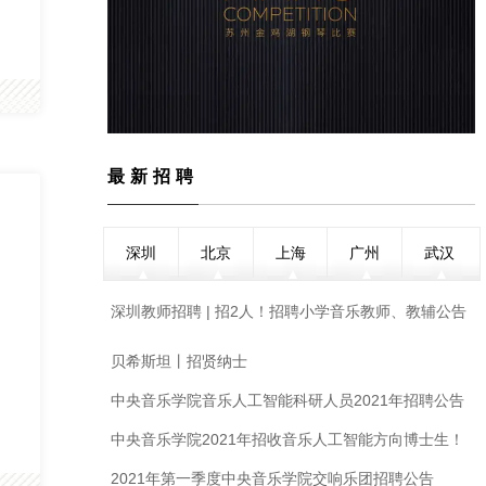
最新招聘
深圳
北京
上海
广州
武汉
深圳教师招聘 | 招2人！招聘小学音乐教师、教辅公告
贝希斯坦丨招贤纳士
中央音乐学院音乐人工智能科研人员2021年招聘公告
中央音乐学院2021年招收音乐人工智能方向博士生！
俞峰校长携手院士和著名教授，组建跨学科导师阵
2021年第一季度中央音乐学院交响乐团招聘公告