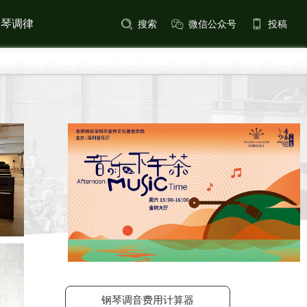
钢琴调律
搜索
微信公众号
投稿
钢琴调音费用计算器
费用指南：经济且安全的专业方案