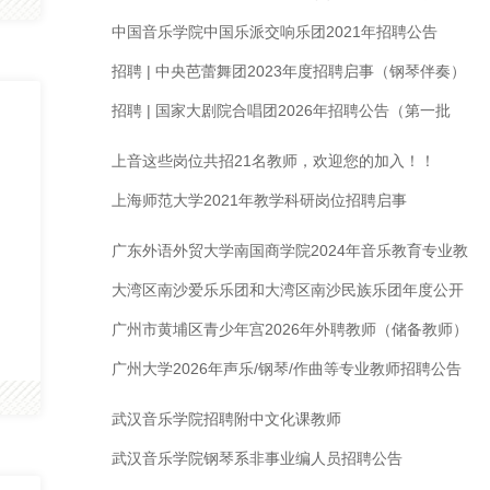
容！
中国音乐学院中国乐派交响乐团2021年招聘公告
招聘 | 中央芭蕾舞团2023年度招聘启事（钢琴伴奏）
招聘 | 国家大剧院合唱团2026年招聘公告（第一批
次）（钢琴伴奏、合唱演员）
上音这些岗位共招21名教师，欢迎您的加入！！
上海师范大学2021年教学科研岗位招聘启事
广东外语外贸大学南国商学院2024年音乐教育专业教
师招聘启事｜招聘声乐老师
大湾区南沙爱乐乐团和大湾区南沙民族乐团年度公开
招聘
广州市黄埔区青少年宫2026年外聘教师（储备教师）
招聘公告
广州大学2026年声乐/钢琴/作曲等专业教师招聘公告
武汉音乐学院招聘附中文化课教师
武汉音乐学院钢琴系非事业编人员招聘公告