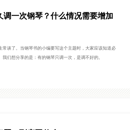
久调一次钢琴？什么情况需要增加
生常谈了。当钢琴书的小编要写这个主题时，大家应该知道必
。我们想分享的是：有的钢琴只调一次，是调不好的。