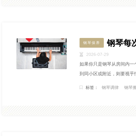
钢琴每
钢琴保养
2026-07-29
如果你只是钢琴从房间内一
到同小区或附近，则要视乎
标签：
钢琴调律
钢琴